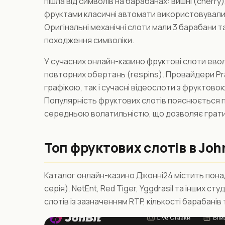
пішла від символів на барабанах: вишні (cherry
фруктами класичні автомати використовували с
Оригінальні механічні слоти мали 3 барабани т
походження символіки.
У сучасних онлайн-казино фруктові слоти еволю
повторних обертань (respins). Провайдери Prag
графікою, так і сучасні відеослоти з фруктово
Популярність фруктових слотів пояснюється пр
середньою волатильністю, що дозволяє грати 
Топ фруктових слотів в Joh
Каталог онлайн-казино Джонні24 містить понад 2
серія), NetEnt, Red Tiger, Yggdrasil та інших 
слотів із зазначенням RTP, кількості барабанів 