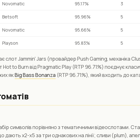
Novomatic
95.17%
3
Betsoft
95.96%
5
Novomatic
95.66%
5
Playson
95.83%
5
 слот Jammin' Jars (провайдер Push Gaming, механіка Clus
т Hot to Burn від Pragmatic Play (RTP 96.71%) поєднує клас
ких як
Big Bass Bonanza
(RTP 96.71%), який входить до ката
томатів
р символів порівняно з тематичними відеослотами. Станд
 дають x2-x5 за три однакових на лінії; сливи (plum), ап