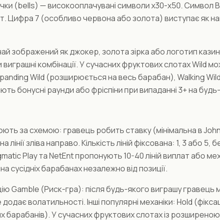
чки (bells) — високооплачувані символи x30-x50. Символ BA
плат. Цифра 7 (особливо червона або золота) виступає як 
ай зображений як джокер, золота зірка або логотип казино
играшні комбінації. У сучасних фруктових слотах Wild мож
panding Wild (розширюється на весь барабан), Walking Wild
ють бонусні раунди або фріспіни при випаданні 3+ на будь-
ють за схемою: гравець робить ставку (мінімальна в Joh
 лінії зліва направо. Кількість ліній фіксована: 1, 3 або 5
matic Play та NetEnt пропонують 10-40 ліній виплат або ме
а сусідніх барабанах незалежно від позиції.
ію Gamble (Риск-гра): після будь-якого виграшу гравець
е додає волатильності. Інші популярні механіки: Hold (фікс
х барабанів). У сучасних фруктових слотах із розширено