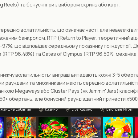
ng Reels) та бонусні ігри з вибором скринь або карт.
середню волатильність, що означає часті, але невеликі ви
меженим банкролом. RTP (Return to Player, теоретичний 
97%, що відповідає середньому показнику по індустрії. Дл
 (RTP 96.48%) та Gates of Olympus (RTP 96.50%, механіка 
ижчу волатильність: виграші випадають кожні 3-5 обертань
и раундами та множниками мають середню волатильність: виг
нікою Megaways або Cluster Pays (як Jammin' Jars) класиф
 50+ обертань, але бонусний раунд здатний принести x5000