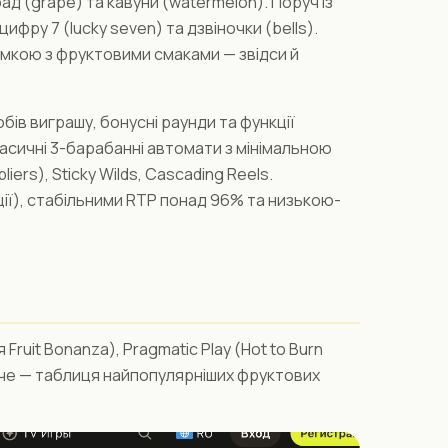
рад (grape) та кавуни (watermelon). Поруч із
ру 7 (lucky seven) та дзвіночки (bells).
гумкою з фруктовими смаками — звідси й
бів виграшу, бонусні раунди та функції
класичні 3-барабанні автомати з мінімальною
rs), Sticky Wilds, Cascading Reels.
ії), стабільними RTP понад 96% та низькою-
ruit Bonanza), Pragmatic Play (Hot to Burn
 Нижче — таблиця найпопулярніших фруктових